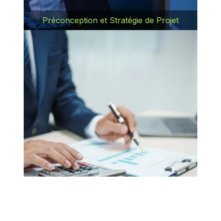
Préconception et Stratégie de Projet
Nos ingénieurs collaborent étroitement
avec les clients pour développer une
stratégie efficace dès la phase de
préconception. Nous définissons des
objectifs clairs tout en respectant les
réglementations locales en Tunisie.
Estimation Précise des Coûts