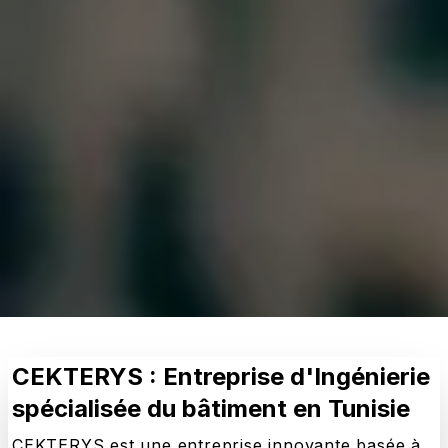
CEKTERYS : Entreprise d'Ingénierie
spécialisée du bâtiment en Tunisie
CEKTERYS est une entreprise innovante basée à