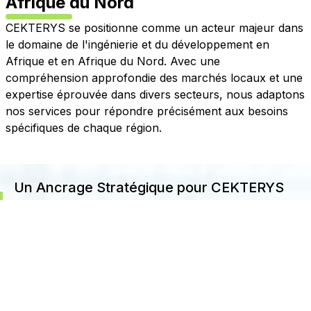
Afrique du Nord
CEKTERYS se positionne comme un acteur majeur dans
le domaine de l'ingénierie et du développement en
Afrique et en Afrique du Nord. Avec une
compréhension approfondie des marchés locaux et une
expertise éprouvée dans divers secteurs, nous adaptons
nos services pour répondre précisément aux besoins
spécifiques de chaque région.
Un Ancrage Stratégique pour CEKTERYS
dans l'Afrique du Nord
CEKTERYS a solidifié sa présence en Afrique du
Nord dans des pays tels que la Tunisie, l'Algérie, le
Maroc, et la Libye. Notre siège régional à Radès,
Tunis. Nous permet de coordonner efficacement